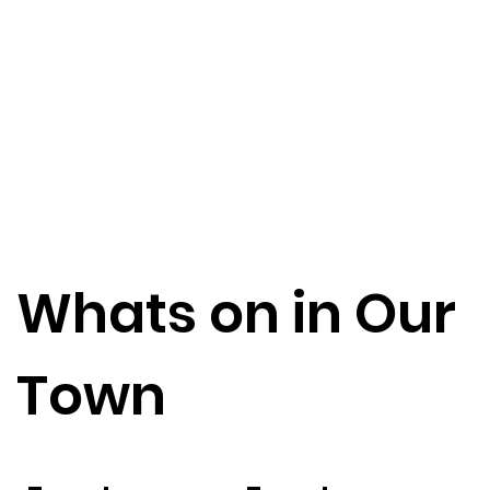
Section 1
Section 2
Section 3
Section 4
Section 5
Section 6
Whats on in Our
Town