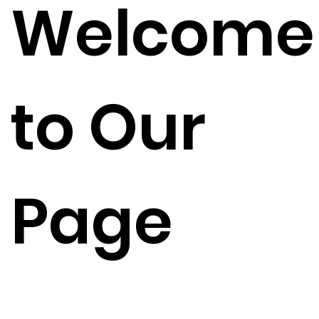
Welcome
to Our
Page