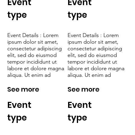
Event
Event
type
type
Event Details : Lorem
Event Details : Lorem
ipsum dolor sit amet,
ipsum dolor sit amet,
consectetur adipiscing
consectetur adipiscing
elit, sed do eiusmod
elit, sed do eiusmod
tempor incididunt ut
tempor incididunt ut
labore et dolore magna
labore et dolore magna
aliqua. Ut enim ad
aliqua. Ut enim ad
See more
See more
Event
Event
type
type