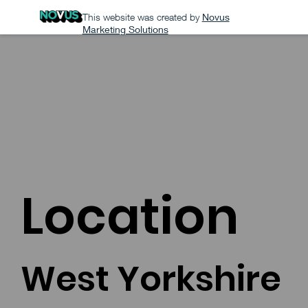
This website was created by
Novus
Marketing Solutions
Location
West Yorkshire